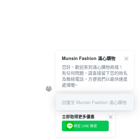
Munsin Fashion 滿心購物
您好，歡迎來到滿心購物商城！
有任何問題，請直接留下您的姓名
及聯絡電話，方便我們以最快速度
處理喔~
回覆至 Munsin Fashion 滿心購物
立即取得更多優惠
綁定 LINE 帳號