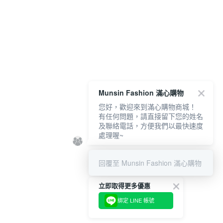
Munsin Fashion 滿心購物
您好，歡迎來到滿心購物商城！
有任何問題，請直接留下您的姓名
及聯絡電話，方便我們以最快速度
處理喔~
回覆至 Munsin Fashion 滿心購物
立即取得更多優惠
綁定 LINE 帳號