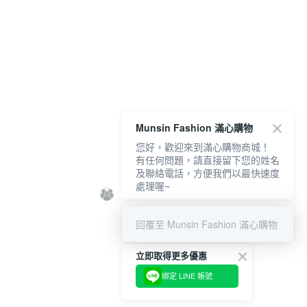
Munsin Fashion 滿心購物
您好，歡迎來到滿心購物商城！
有任何問題，請直接留下您的姓名
及聯絡電話，方便我們以最快速度
處理喔~
回覆至 Munsin Fashion 滿心購物
立即取得更多優惠
綁定 LINE 帳號