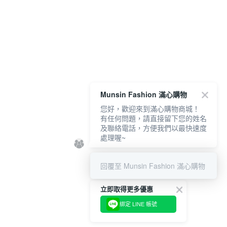
Munsin Fashion 滿心購物
您好，歡迎來到滿心購物商城！
有任何問題，請直接留下您的姓名
及聯絡電話，方便我們以最快速度
處理喔~
回覆至 Munsin Fashion 滿心購物
立即取得更多優惠
綁定 LINE 帳號