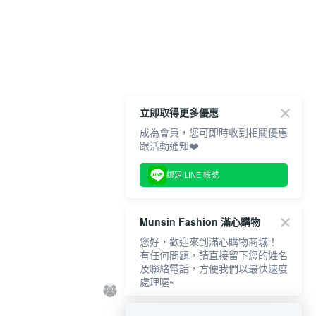
立即取得更多優惠
成為會員，您可即時收到相關優惠
跟活動通知❤️
綁定 LINE 帳號
Munsin Fashion 滿心購物
您好，歡迎來到滿心購物商城！
有任何問題，請直接留下您的姓名
及聯絡電話，方便我們以最快速度
處理喔~