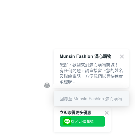
Munsin Fashion 滿心購物
您好，歡迎來到滿心購物商城！
有任何問題，請直接留下您的姓名
及聯絡電話，方便我們以最快速度
處理喔~
回覆至 Munsin Fashion 滿心購物
立即取得更多優惠
綁定 LINE 帳號