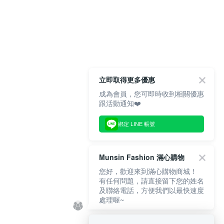
立即取得更多優惠
成為會員，您可即時收到相關優惠
跟活動通知❤️
綁定 LINE 帳號
Munsin Fashion 滿心購物
您好，歡迎來到滿心購物商城！
有任何問題，請直接留下您的姓名
及聯絡電話，方便我們以最快速度
處理喔~