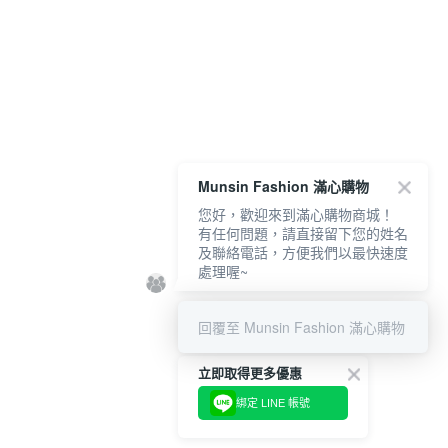
Munsin Fashion 滿心購物
您好，歡迎來到滿心購物商城！
有任何問題，請直接留下您的姓名
及聯絡電話，方便我們以最快速度
處理喔~
回覆至 Munsin Fashion 滿心購物
立即取得更多優惠
綁定 LINE 帳號