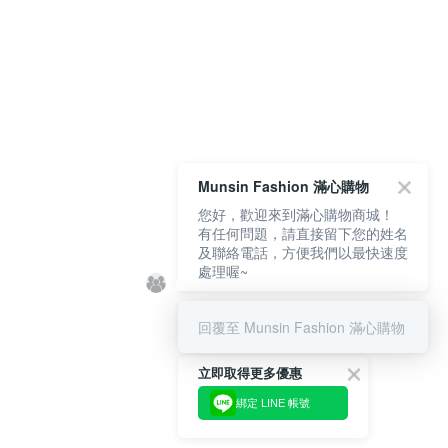
Munsin Fashion 滿心購物
您好，歡迎來到滿心購物商城！
有任何問題，請直接留下您的姓名
及聯絡電話，方便我們以最快速度
處理喔~
回覆至 Munsin Fashion 滿心購物
立即取得更多優惠
綁定 LINE 帳號