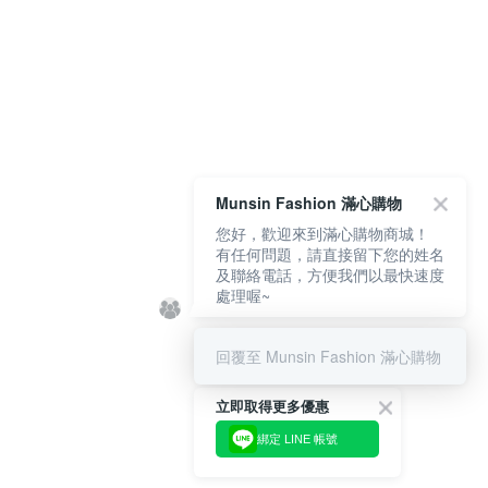
Munsin Fashion 滿心購物
您好，歡迎來到滿心購物商城！
有任何問題，請直接留下您的姓名
及聯絡電話，方便我們以最快速度
處理喔~
回覆至 Munsin Fashion 滿心購物
立即取得更多優惠
綁定 LINE 帳號