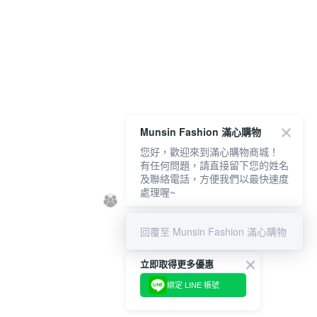
Munsin Fashion 滿心購物
您好，歡迎來到滿心購物商城！
有任何問題，請直接留下您的姓名
及聯絡電話，方便我們以最快速度
處理喔~
回覆至 Munsin Fashion 滿心購物
立即取得更多優惠
綁定 LINE 帳號