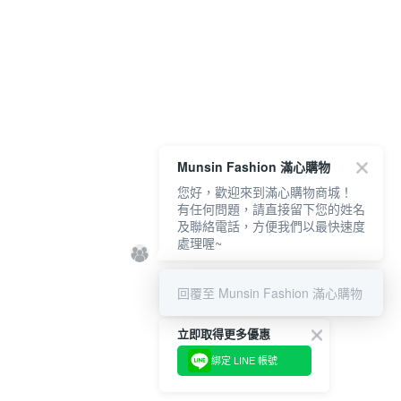
Munsin Fashion 滿心購物
您好，歡迎來到滿心購物商城！
有任何問題，請直接留下您的姓名
及聯絡電話，方便我們以最快速度
處理喔~
回覆至 Munsin Fashion 滿心購物
立即取得更多優惠
綁定 LINE 帳號