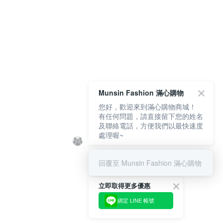
Munsin Fashion 滿心購物
您好，歡迎來到滿心購物商城！
有任何問題，請直接留下您的姓名
及聯絡電話，方便我們以最快速度
處理喔~
回覆至 Munsin Fashion 滿心購物
立即取得更多優惠
綁定 LINE 帳號