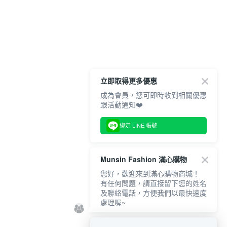
立即取得更多優惠
成為會員，您可即時收到相關優惠
跟活動通知❤️
綁定 LINE 帳號
Munsin Fashion 滿心購物
您好，歡迎來到滿心購物商城！
有任何問題，請直接留下您的姓名
及聯絡電話，方便我們以最快速度
處理喔~