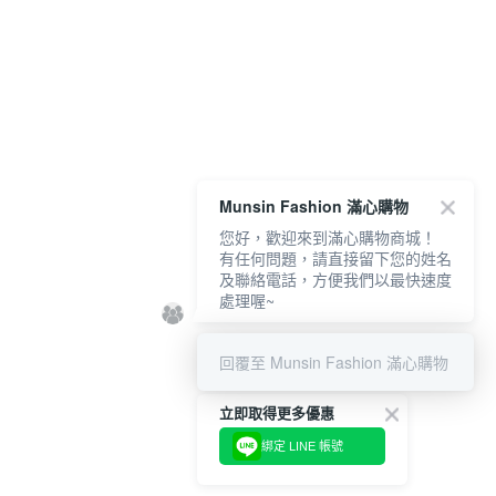
Munsin Fashion 滿心購物
您好，歡迎來到滿心購物商城！
有任何問題，請直接留下您的姓名
及聯絡電話，方便我們以最快速度
處理喔~
回覆至 Munsin Fashion 滿心購物
立即取得更多優惠
綁定 LINE 帳號