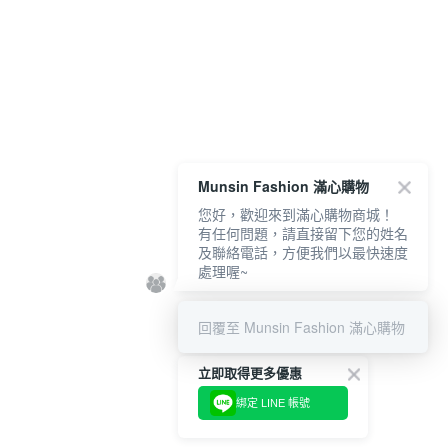
Munsin Fashion 滿心購物
您好，歡迎來到滿心購物商城！
有任何問題，請直接留下您的姓名
及聯絡電話，方便我們以最快速度
處理喔~
回覆至 Munsin Fashion 滿心購物
立即取得更多優惠
綁定 LINE 帳號