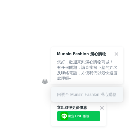
Munsin Fashion 滿心購物
您好，歡迎來到滿心購物商城！
有任何問題，請直接留下您的姓名
及聯絡電話，方便我們以最快速度
處理喔~
回覆至 Munsin Fashion 滿心購物
立即取得更多優惠
綁定 LINE 帳號