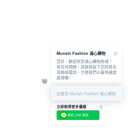
Munsin Fashion 滿心購物
您好，歡迎來到滿心購物商城！
有任何問題，請直接留下您的姓名
及聯絡電話，方便我們以最快速度
處理喔~
回覆至 Munsin Fashion 滿心購物
立即取得更多優惠
綁定 LINE 帳號