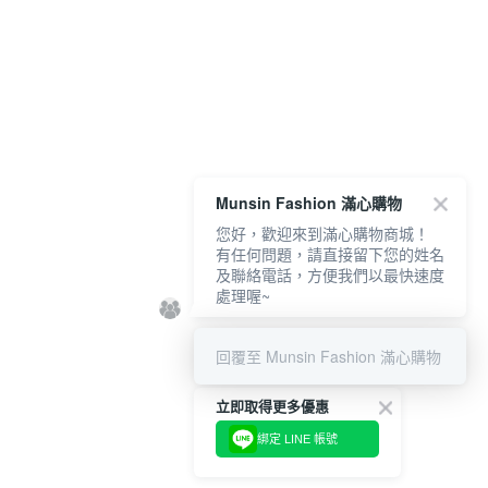
Munsin Fashion 滿心購物
您好，歡迎來到滿心購物商城！
有任何問題，請直接留下您的姓名
及聯絡電話，方便我們以最快速度
處理喔~
回覆至 Munsin Fashion 滿心購物
立即取得更多優惠
綁定 LINE 帳號