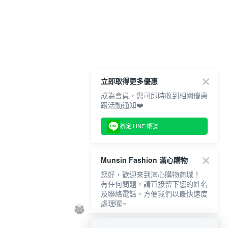
立即取得更多優惠
成為會員，您可即時收到相關優惠
跟活動通知❤️
綁定 LINE 帳號
Munsin Fashion 滿心購物
您好，歡迎來到滿心購物商城！
有任何問題，請直接留下您的姓名
及聯絡電話，方便我們以最快速度
處理喔~