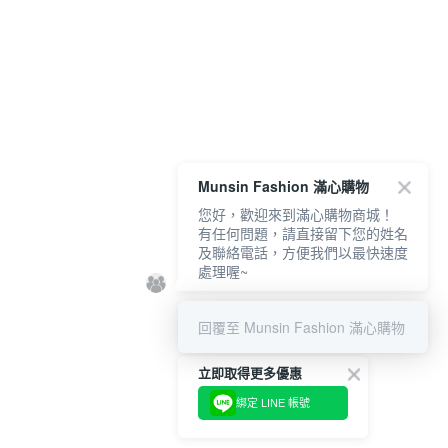
Munsin Fashion 滿心購物
您好，歡迎來到滿心購物商城！
有任何問題，請直接留下您的姓名
及聯絡電話，方便我們以最快速度
處理喔~
回覆至 Munsin Fashion 滿心購物
立即取得更多優惠
綁定 LINE 帳號