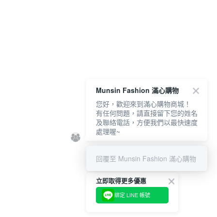
Munsin Fashion 滿心購物
您好，歡迎來到滿心購物商城！
有任何問題，請直接留下您的姓名
及聯絡電話，方便我們以最快速度
處理喔~
回覆至 Munsin Fashion 滿心購物
立即取得更多優惠
綁定 LINE 帳號