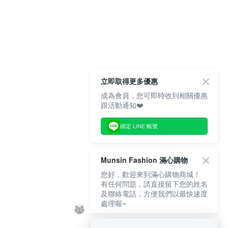
立即取得更多優惠
成為會員，您可即時收到相關優惠
跟活動通知❤️
綁定 LINE 帳號
Munsin Fashion 滿心購物
您好，歡迎來到滿心購物商城！
有任何問題，請直接留下您的姓名
及聯絡電話，方便我們以最快速度
處理喔~