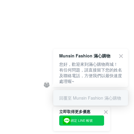
Munsin Fashion 滿心購物
您好，歡迎來到滿心購物商城！
有任何問題，請直接留下您的姓名
及聯絡電話，方便我們以最快速度
處理喔~
回覆至 Munsin Fashion 滿心購物
立即取得更多優惠
綁定 LINE 帳號