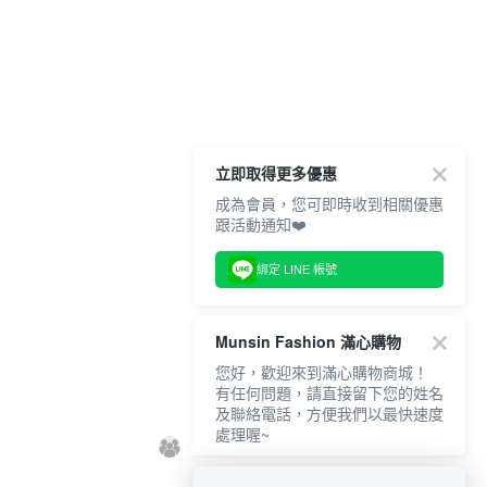
立即取得更多優惠
成為會員，您可即時收到相關優惠
跟活動通知❤️
綁定 LINE 帳號
Munsin Fashion 滿心購物
您好，歡迎來到滿心購物商城！
有任何問題，請直接留下您的姓名
及聯絡電話，方便我們以最快速度
處理喔~