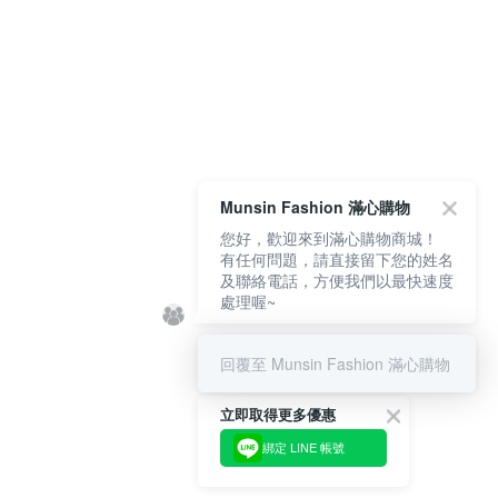
Munsin Fashion 滿心購物
您好，歡迎來到滿心購物商城！
有任何問題，請直接留下您的姓名
及聯絡電話，方便我們以最快速度
處理喔~
回覆至 Munsin Fashion 滿心購物
立即取得更多優惠
綁定 LINE 帳號