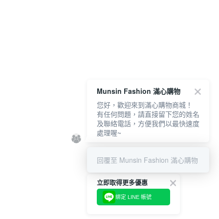
Munsin Fashion 滿心購物
您好，歡迎來到滿心購物商城！
有任何問題，請直接留下您的姓名
及聯絡電話，方便我們以最快速度
處理喔~
回覆至 Munsin Fashion 滿心購物
立即取得更多優惠
綁定 LINE 帳號