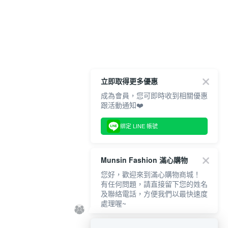
立即取得更多優惠
成為會員，您可即時收到相關優惠
跟活動通知❤️
綁定 LINE 帳號
Munsin Fashion 滿心購物
您好，歡迎來到滿心購物商城！
有任何問題，請直接留下您的姓名
及聯絡電話，方便我們以最快速度
處理喔~