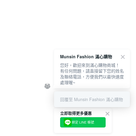
Munsin Fashion 滿心購物
您好，歡迎來到滿心購物商城！
有任何問題，請直接留下您的姓名
及聯絡電話，方便我們以最快速度
處理喔~
回覆至 Munsin Fashion 滿心購物
立即取得更多優惠
綁定 LINE 帳號