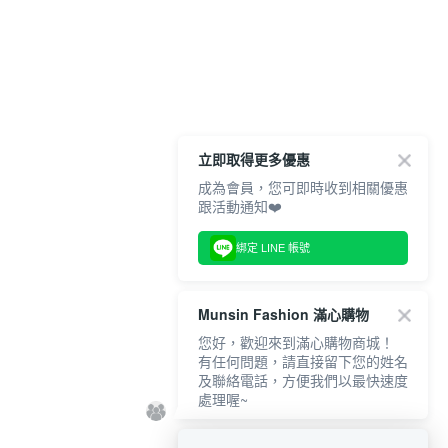
立即取得更多優惠
成為會員，您可即時收到相關優惠
跟活動通知❤️
綁定 LINE 帳號
Munsin Fashion 滿心購物
您好，歡迎來到滿心購物商城！
有任何問題，請直接留下您的姓名
及聯絡電話，方便我們以最快速度
處理喔~