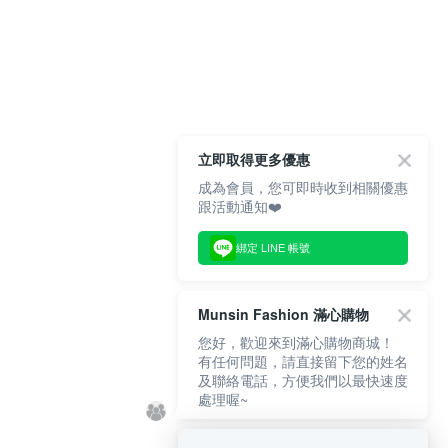
立即取得更多優惠
成為會員，您可即時收到相關優惠
跟活動通知❤️
綁定 LINE 帳號
Munsin Fashion 滿心購物
您好，歡迎來到滿心購物商城！
有任何問題，請直接留下您的姓名
及聯絡電話，方便我們以最快速度
處理喔~