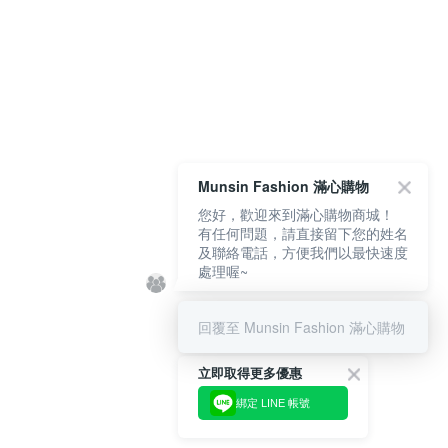
Munsin Fashion 滿心購物
您好，歡迎來到滿心購物商城！
有任何問題，請直接留下您的姓名
及聯絡電話，方便我們以最快速度
處理喔~
回覆至 Munsin Fashion 滿心購物
立即取得更多優惠
綁定 LINE 帳號