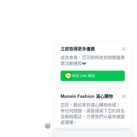
立即取得更多優惠
成為會員，您可即時收到相關優惠
跟活動通知❤️
綁定 LINE 帳號
Munsin Fashion 滿心購物
您好，歡迎來到滿心購物商城！
有任何問題，請直接留下您的姓名
及聯絡電話，方便我們以最快速度
處理喔~