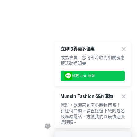
立即取得更多優惠
成為會員，您可即時收到相關優惠
跟活動通知❤️
綁定 LINE 帳號
Munsin Fashion 滿心購物
您好，歡迎來到滿心購物商城！
有任何問題，請直接留下您的姓名
及聯絡電話，方便我們以最快速度
處理喔~