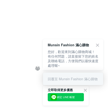
Munsin Fashion 滿心購物
您好，歡迎來到滿心購物商城！
有任何問題，請直接留下您的姓名
及聯絡電話，方便我們以最快速度
處理喔~
回覆至 Munsin Fashion 滿心購物
立即取得更多優惠
綁定 LINE 帳號