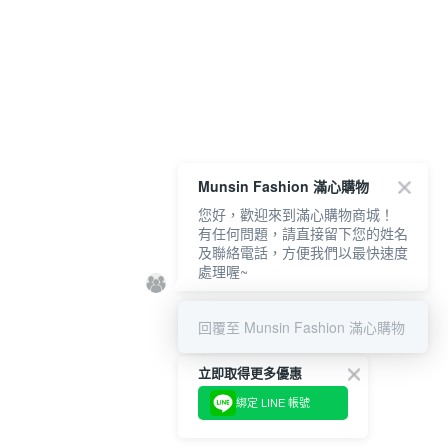
Munsin Fashion 滿心購物
您好，歡迎來到滿心購物商城！
有任何問題，請直接留下您的姓名
及聯絡電話，方便我們以最快速度
處理喔~
回覆至 Munsin Fashion 滿心購物
立即取得更多優惠
綁定 LINE 帳號