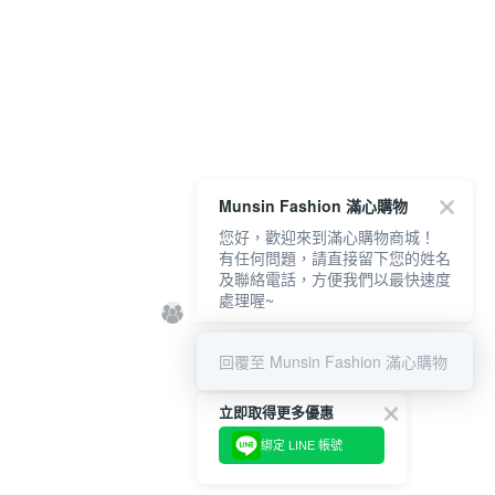
Munsin Fashion 滿心購物
您好，歡迎來到滿心購物商城！
有任何問題，請直接留下您的姓名
及聯絡電話，方便我們以最快速度
處理喔~
回覆至 Munsin Fashion 滿心購物
立即取得更多優惠
綁定 LINE 帳號