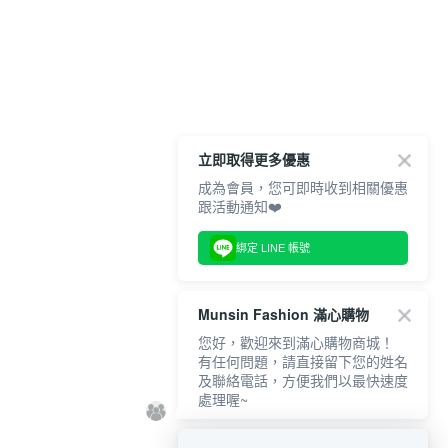
立即取得更多優惠
成為會員，您可即時收到相關優惠
跟活動通知❤️
綁定 LINE 帳號
Munsin Fashion 滿心購物
您好，歡迎來到滿心購物商城！
有任何問題，請直接留下您的姓名
及聯絡電話，方便我們以最快速度
處理喔~