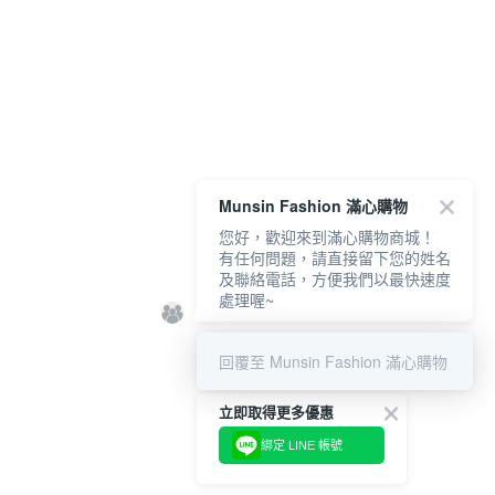
Munsin Fashion 滿心購物
您好，歡迎來到滿心購物商城！
有任何問題，請直接留下您的姓名
及聯絡電話，方便我們以最快速度
處理喔~
回覆至 Munsin Fashion 滿心購物
立即取得更多優惠
綁定 LINE 帳號