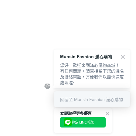
Munsin Fashion 滿心購物
您好，歡迎來到滿心購物商城！
有任何問題，請直接留下您的姓名
及聯絡電話，方便我們以最快速度
處理喔~
回覆至 Munsin Fashion 滿心購物
立即取得更多優惠
綁定 LINE 帳號