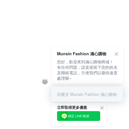
Munsin Fashion 滿心購物
您好，歡迎來到滿心購物商城！
有任何問題，請直接留下您的姓名
及聯絡電話，方便我們以最快速度
處理喔~
回覆至 Munsin Fashion 滿心購物
立即取得更多優惠
綁定 LINE 帳號