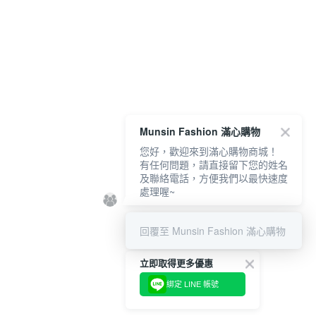
Munsin Fashion 滿心購物
您好，歡迎來到滿心購物商城！
有任何問題，請直接留下您的姓名
及聯絡電話，方便我們以最快速度
處理喔~
回覆至 Munsin Fashion 滿心購物
立即取得更多優惠
綁定 LINE 帳號