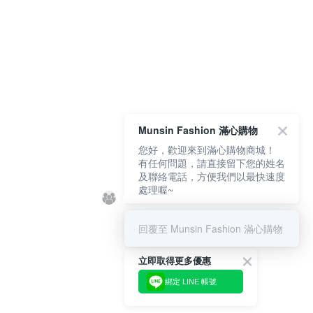
Munsin Fashion 滿心購物
您好，歡迎來到滿心購物商城！
有任何問題，請直接留下您的姓名
及聯絡電話，方便我們以最快速度
處理喔~
回覆至 Munsin Fashion 滿心購物
立即取得更多優惠
綁定 LINE 帳號