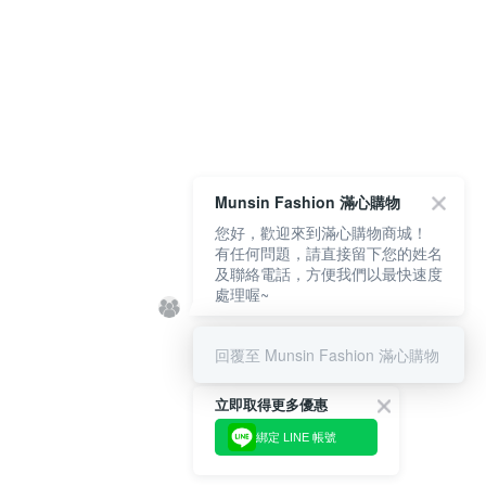
Munsin Fashion 滿心購物
您好，歡迎來到滿心購物商城！
有任何問題，請直接留下您的姓名
及聯絡電話，方便我們以最快速度
處理喔~
回覆至 Munsin Fashion 滿心購物
立即取得更多優惠
綁定 LINE 帳號