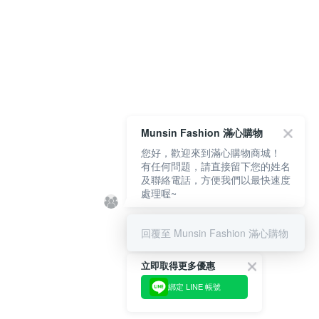
Munsin Fashion 滿心購物
您好，歡迎來到滿心購物商城！
有任何問題，請直接留下您的姓名
及聯絡電話，方便我們以最快速度
處理喔~
回覆至 Munsin Fashion 滿心購物
立即取得更多優惠
綁定 LINE 帳號