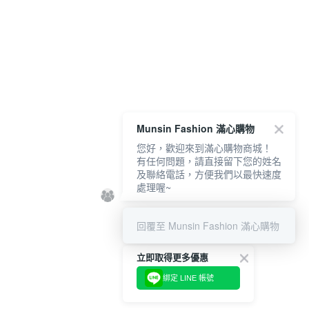
Munsin Fashion 滿心購物
您好，歡迎來到滿心購物商城！
有任何問題，請直接留下您的姓名
及聯絡電話，方便我們以最快速度
處理喔~
回覆至 Munsin Fashion 滿心購物
立即取得更多優惠
綁定 LINE 帳號