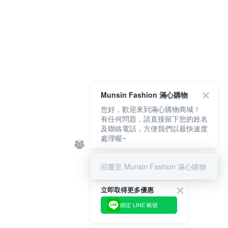
Munsin Fashion 滿心購物
您好，歡迎來到滿心購物商城！
有任何問題，請直接留下您的姓名
及聯絡電話，方便我們以最快速度
處理喔~
回覆至 Munsin Fashion 滿心購物
立即取得更多優惠
綁定 LINE 帳號