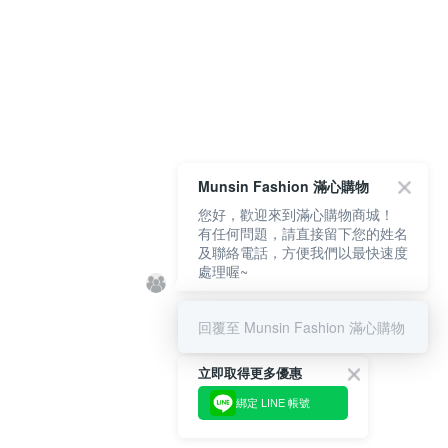
Munsin Fashion 滿心購物
您好，歡迎來到滿心購物商城！
有任何問題，請直接留下您的姓名
及聯絡電話，方便我們以最快速度
處理喔~
回覆至 Munsin Fashion 滿心購物
立即取得更多優惠
綁定 LINE 帳號