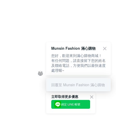
Munsin Fashion 滿心購物
您好，歡迎來到滿心購物商城！
有任何問題，請直接留下您的姓名
及聯絡電話，方便我們以最快速度
處理喔~
回覆至 Munsin Fashion 滿心購物
立即取得更多優惠
綁定 LINE 帳號