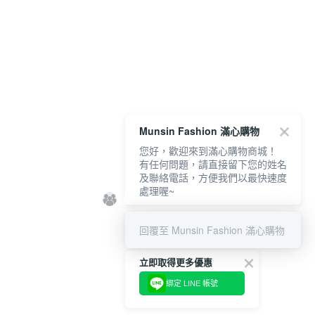
Munsin Fashion 滿心購物
您好，歡迎來到滿心購物商城！
有任何問題，請直接留下您的姓名
及聯絡電話，方便我們以最快速度
處理喔~
回覆至 Munsin Fashion 滿心購物
立即取得更多優惠
綁定 LINE 帳號